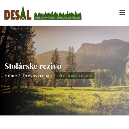
Stolárske rezivo
Home
Drevovýroba
Stolárske rezivo