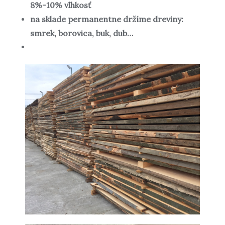
8%-10% vlhkosť
na sklade permanentne držíme dreviny:
smrek, borovica, buk, dub…