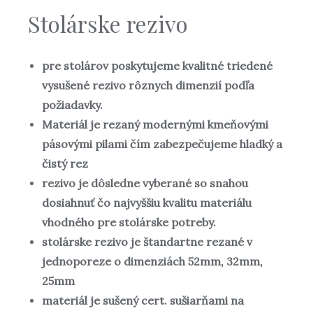
Stolárske rezivo
pre stolárov poskytujeme kvalitné triedené
vysušené rezivo rôznych dimenzií podľa
požiadavky.
Materiál je rezaný modernými kmeňovými
pásovými pilami čím zabezpečujeme hladký a
čistý rez
rezivo je dôsledne vyberané so snahou
dosiahnuť čo najvyššiu kvalitu materiálu
vhodného pre stolárske potreby.
stolárske rezivo je štandartne rezané v
jednoporeze o dimenziách 52mm, 32mm,
25mm
materiál je sušený cert. sušiarňami na