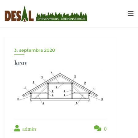
3. septembra 2020
krov
admin
0