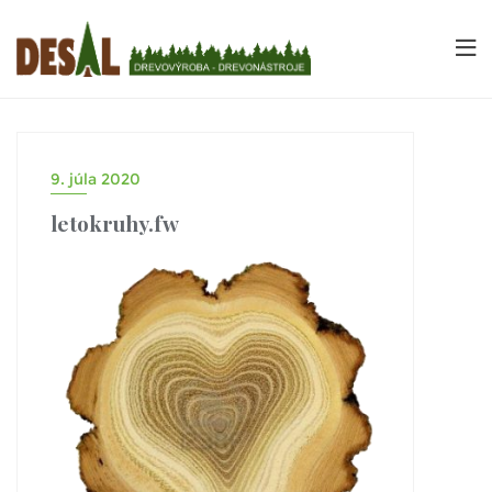
9. júla 2020
letokruhy.fw