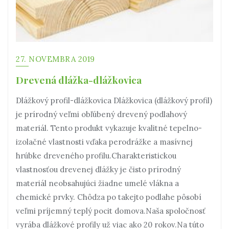
27. NOVEMBRA 2019
Drevená dlážka-dlážkovica
Dlážkový profil-dlážkovica Dlážkovica (dlážkový profil)
je prírodný veľmi obľúbený drevený podlahový
materiál. Tento produkt vykazuje kvalitné tepelno-
izolačné vlastnosti vďaka perodrážke a masívnej
hrúbke dreveného profilu.Charakteristickou
vlastnosťou drevenej dlážky je čisto prírodný
materiál neobsahujúci žiadne umelé vlákna a
chemické prvky. Chôdza po takejto podlahe pôsobí
veľmi príjemný teplý pocit domova.Naša spoločnosť
vyrába dlážkové profily už viac ako 20 rokov.Na túto