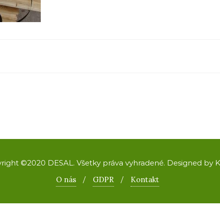
right ©2020 DESAL. Všetky práva vyhradené. Designed by 
O nás
GDPR
Kontakt