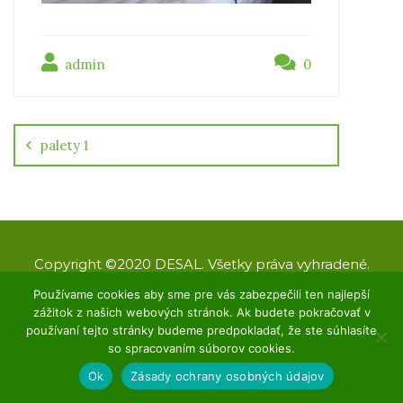
admin
0
Navigácia
v
článku
palety 1
Copyright ©2020 DESAL. Všetky práva vyhradené.
Designed by KAnet
Používame cookies aby sme pre vás zabezpečili ten najlepší
zážitok z našich webových stránok. Ak budete pokračovať v
O nás
GDPR
Kontakt
používaní tejto stránky budeme predpokladať, že ste súhlasíte
so spracovaním súborov cookies.
Ok
Zásady ochrany osobných údajov