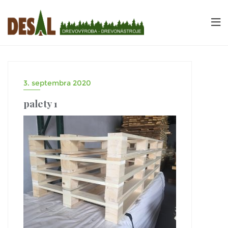
3. septembra 2020
palety 1